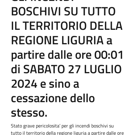
BOSCHIVI SU TUTTO
IL TERRITORIO DELLA
REGIONE LIGURIA a
partire dalle ore 00:01
di SABATO 27 LUGLIO
2024 e sino a
cessazione dello
stesso.
Stato grave pericolosita’ per gli incendi boschivi su
tutto il territorio della regione liguria a partire dalle ore