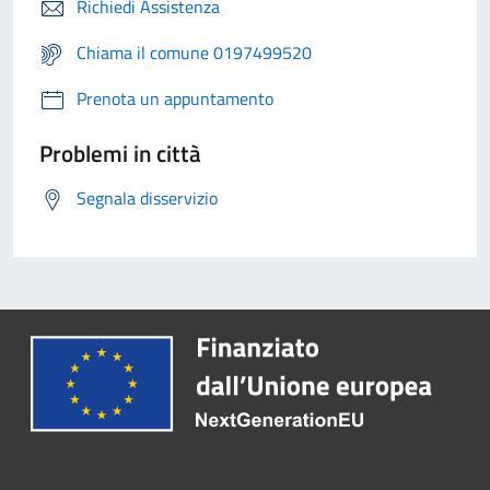
Richiedi Assistenza
Chiama il comune 0197499520
Prenota un appuntamento
Problemi in città
Segnala disservizio