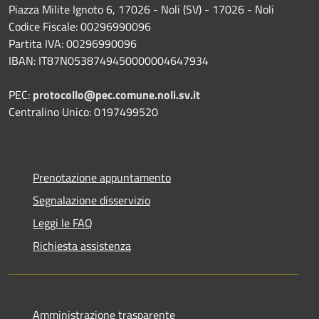
Piazza Milite Ignoto 6, 17026 - Noli (SV) - 17026 - Noli
Codice Fiscale: 00296990096
Partita IVA: 00296990096
IBAN: IT87N0538749450000004647934
PEC:
protocollo@pec.comune.noli.sv.it
Centralino Unico: 0197499520
Prenotazione appuntamento
Segnalazione disservizio
Leggi le FAQ
Richiesta assistenza
Amministrazione trasparente