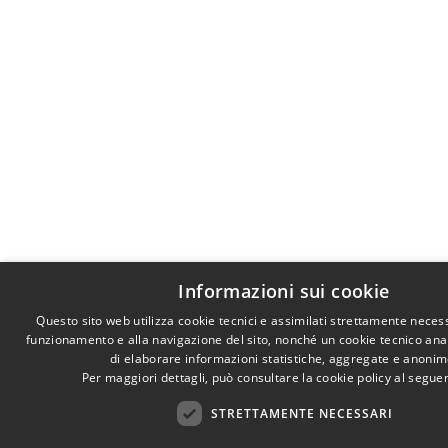
Informazioni sui cookie
Questo sito web utilizza cookie tecnici e assimilati strettamente necess
funzionamento e alla navigazione del sito, nonché un cookie tecnico anali
di elaborare informazioni statistiche, aggregate e anonim
Per maggiori dettagli, può consultare la cookie policy al segu
STRETTAMENTE NECESSARI