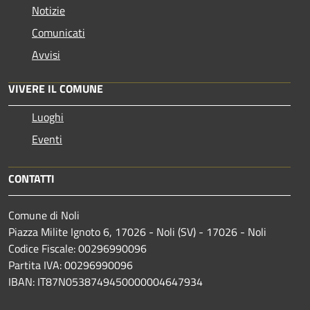
Notizie
Comunicati
Avvisi
VIVERE IL COMUNE
Luoghi
Eventi
CONTATTI
Comune di Noli
Piazza Milite Ignoto 6, 17026 - Noli (SV) - 17026 - Noli
Codice Fiscale: 00296990096
Partita IVA: 00296990096
IBAN: IT87N0538749450000004647934