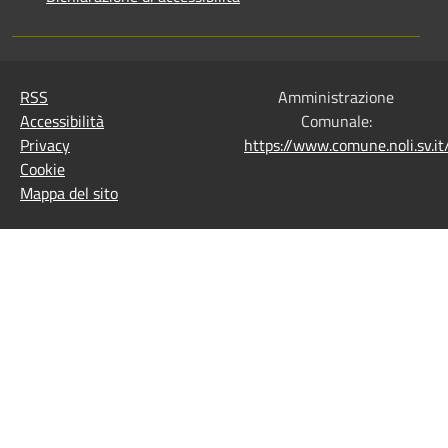
RSS
Amministrazione
Accessibilità
Comunale:
Privacy
https://www.comune.noli.sv.
Cookie
Mappa del sito