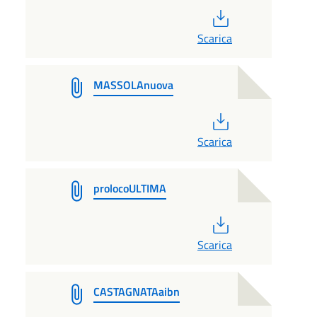
PDF
Scarica
MASSOLAnuova
PDF
Scarica
prolocoULTIMA
PDF
Scarica
CASTAGNATAaibn