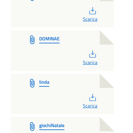
PDF
Scarica
DOMINAE
PDF
Scarica
linda
PDF
Scarica
giochiNatale