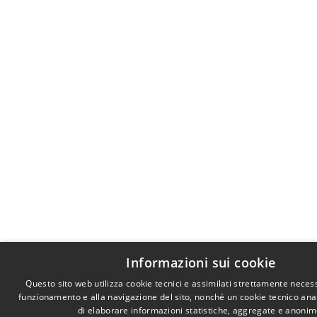
Informazioni sui cookie
Questo sito web utilizza cookie tecnici e assimilati strettamente necess
funzionamento e alla navigazione del sito, nonché un cookie tecnico anali
di elaborare informazioni statistiche, aggregate e anonim