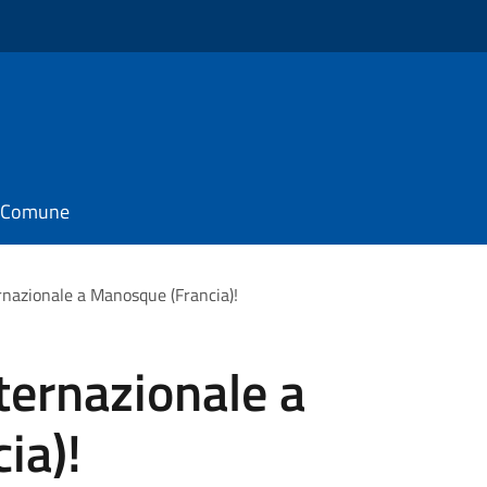
il Comune
ernazionale a Manosque (Francia)!
nternazionale a
ia)!