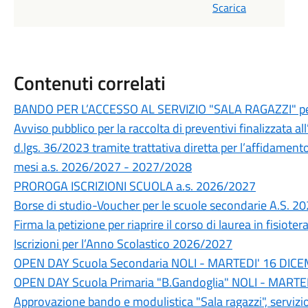
Scarica
Contenuti correlati
BANDO PER L’ACCESSO AL SERVIZIO "SALA RAGAZZI" pe
Avviso pubblico per la raccolta di preventivi finalizzata all
d.lgs. 36/2023 tramite trattativa diretta per l’affidamento
mesi a.s. 2026/2027 - 2027/2028
PROROGA ISCRIZIONI SCUOLA a.s. 2026/2027
Borse di studio-Voucher per le scuole secondarie A.S. 
Firma la petizione per riaprire il corso di laurea in fisiote
Iscrizioni per l’Anno Scolastico 2026/2027
OPEN DAY Scuola Secondaria NOLI - MARTEDI' 16 DIC
OPEN DAY Scuola Primaria "B.Gandoglia" NOLI - MART
Approvazione bando e modulistica "Sala ragazzi", servizio