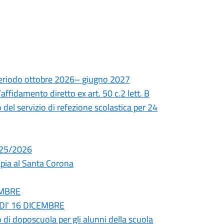
riodo ottobre 2026– giugno 2027
’affidamento diretto ex art. 50 c.2 lett. B
 del servizio di refezione scolastica per 24
2025/2026
rapia al Santa Corona
EMBRE
EDI' 16 DICEMBRE
 di doposcuola per gli alunni della scuola