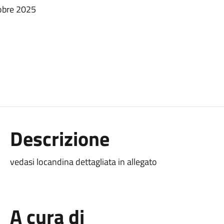
tobre 2025
Descrizione
vedasi locandina dettagliata in allegato
A cura di