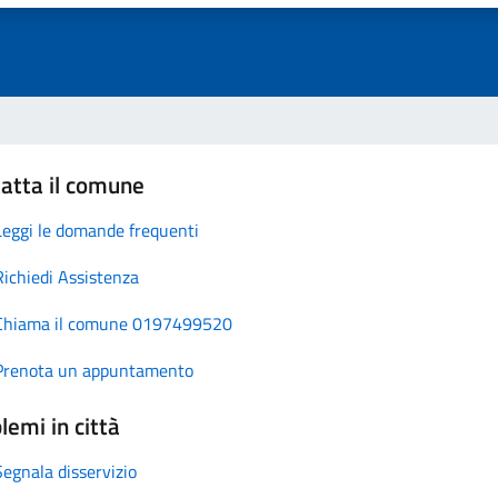
atta il comune
Leggi le domande frequenti
Richiedi Assistenza
Chiama il comune 0197499520
Prenota un appuntamento
lemi in città
Segnala disservizio