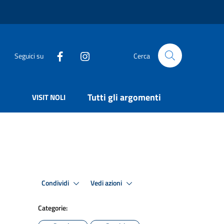
Seguici su
Cerca
Tutti gli argomenti
VISIT NOLI
Condividi
Vedi azioni
Categorie: