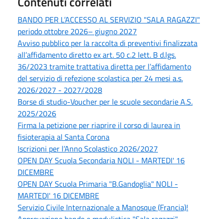
Contenuti correlati
BANDO PER L’ACCESSO AL SERVIZIO "SALA RAGAZZI"
periodo ottobre 2026– giugno 2027
Avviso pubblico per la raccolta di preventivi finalizzata
all’affidamento diretto ex art. 50 c.2 lett. B d.lgs.
36/2023 tramite trattativa diretta per l’affidamento
del servizio di refezione scolastica per 24 mesi a.s.
2026/2027 - 2027/2028
Borse di studio-Voucher per le scuole secondarie A.S.
2025/2026
Firma la petizione per riaprire il corso di laurea in
fisioterapia al Santa Corona
Iscrizioni per l’Anno Scolastico 2026/2027
OPEN DAY Scuola Secondaria NOLI - MARTEDI' 16
DICEMBRE
OPEN DAY Scuola Primaria "B.Gandoglia" NOLI -
MARTEDI' 16 DICEMBRE
Servizio Civile Internazionale a Manosque (Francia)!