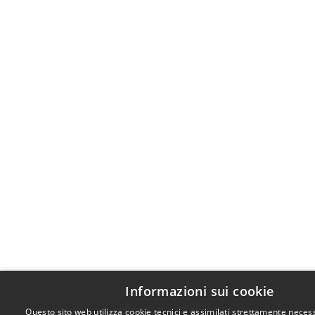
Informazioni sui cookie
Questo sito web utilizza cookie tecnici e assimilati strettamente necess