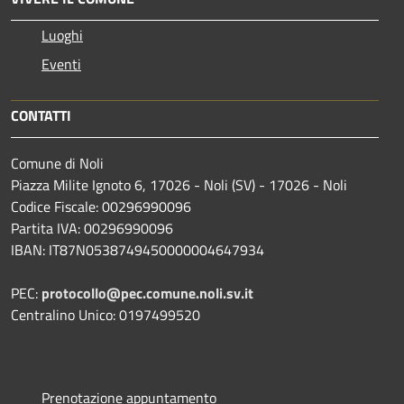
Luoghi
Eventi
CONTATTI
Comune di Noli
Piazza Milite Ignoto 6, 17026 - Noli (SV) - 17026 - Noli
Codice Fiscale: 00296990096
Partita IVA: 00296990096
IBAN: IT87N0538749450000004647934
PEC:
protocollo@pec.comune.noli.sv.it
Centralino Unico: 0197499520
Prenotazione appuntamento