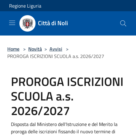
Salta al contenuto principale
Regione Liguria
Città di Noli
Home
>
Novità
>
Avvisi
>
PROROGA ISCRIZIONI SCUOLA a.s. 2026/2027
PROROGA ISCRIZIONI
SCUOLA a.s.
2026/2027
Disposta dal Ministero dell'Istruzione e del Merito la
proroga delle iscrizioni fissando il nuovo termine di