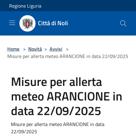
Salta al contenuto principale
Regione Liguria
Città di Noli
Home
>
Novità
>
Avvisi
>
Misure per allerta meteo ARANCIONE in data 22/09/2025
Misure per allerta
meteo ARANCIONE in
data 22/09/2025
Misure per allerta meteo ARANCIONE in data
22/09/2025