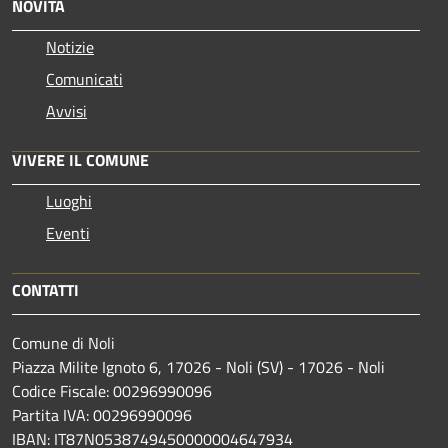
NOVITÀ
Notizie
Comunicati
Avvisi
VIVERE IL COMUNE
Luoghi
Eventi
CONTATTI
Comune di Noli
Piazza Milite Ignoto 6, 17026 - Noli (SV) - 17026 - Noli
Codice Fiscale: 00296990096
Partita IVA: 00296990096
IBAN: IT87N0538749450000004647934