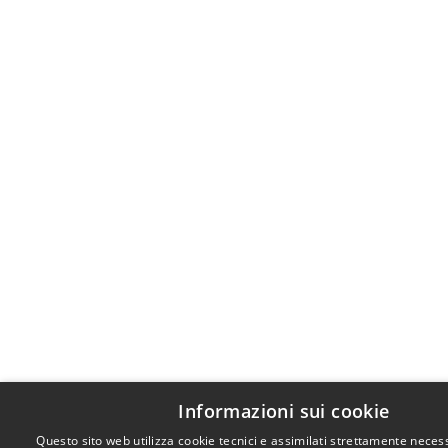
Informazioni sui cookie
Questo sito web utilizza cookie tecnici e assimilati strettamente necess