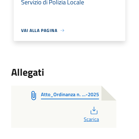
Servizio di Polizia Locale
VAI ALLA PAGINA
Allegati
Atto_Ordinanza n. ...-2025
PDF
Scarica