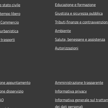
Educazione e formazione
 stato civile
Giustizia e sicurezza pubblica
 tempo libero
Tributi,finanze e contravvenzion
e Commercio
Ambiente
 urbanistica
Salute, benessere e assistenza
 trasporti
Autorizzazioni
ione appuntamento
Amministrazione trasparente
one disservizio
Informativa privacy
FAQ
Informativa generale sul tratta
dei dati personali