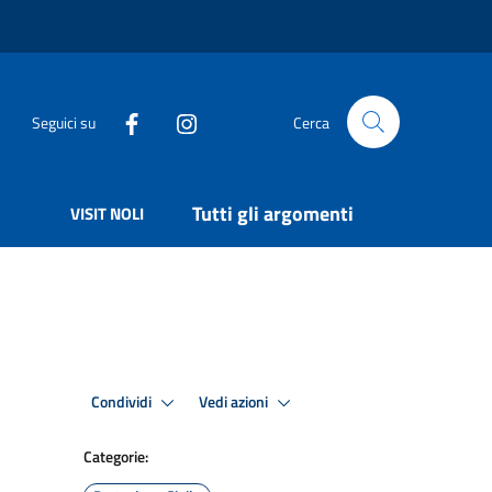
Seguici su
Cerca
Tutti gli argomenti
VISIT NOLI
Condividi
Vedi azioni
Categorie: