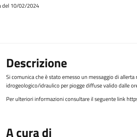
ta del 10/02/2024
Descrizione
Si comunica che è stato emesso un messaggio di allerta 
idrogeologico/idraulico per piogge diffuse valido dalle o
Per ulteriori informazioni consultare il seguente link https:
A cura di