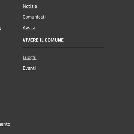
Notizie
Comunicati
i
Avvisi
VIVERE IL COMUNE
Luoghi
Eventi
mento