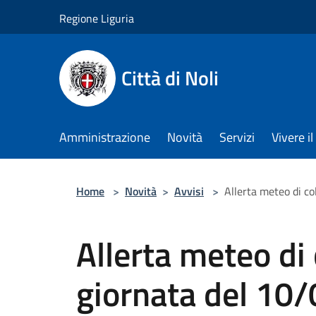
Salta al contenuto principale
Regione Liguria
Città di Noli
Amministrazione
Novità
Servizi
Vivere 
Home
>
Novità
>
Avvisi
>
Allerta meteo di c
Allerta meteo di
giornata del 10