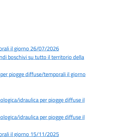
orali il giorno 26/07/2026
di boschivi su tutto il territorio della
 per piogge diffuse/temporali il giorno
ogica/idraulica per piogge diffuse il
ogica/idraulica per piogge diffuse il
orali il giorno 15/11/2025