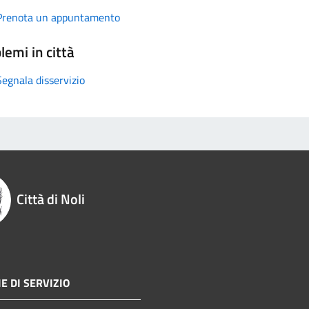
Prenota un appuntamento
lemi in città
Segnala disservizio
Città di Noli
E DI SERVIZIO