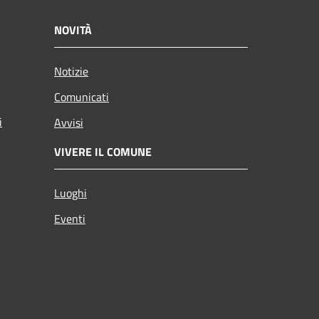
NOVITÀ
Notizie
Comunicati
i
Avvisi
VIVERE IL COMUNE
Luoghi
Eventi