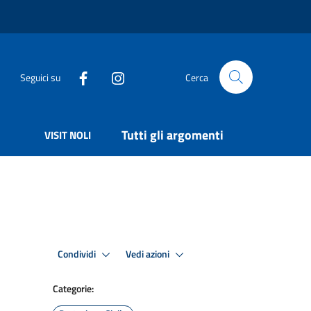
Seguici su
Cerca
Tutti gli argomenti
VISIT NOLI
Condividi
Vedi azioni
Categorie: