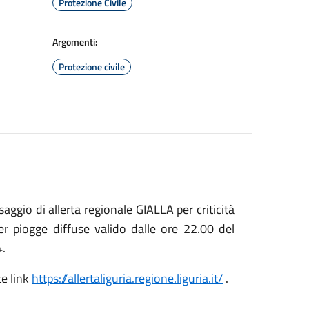
Protezione Civile
Argomenti:
Protezione civile
gio di allerta regionale GIALLA per criticità
er piogge diffuse valido dalle ore 22.00 del
4.
te link
https://allertaliguria.regione.liguria.it/
.