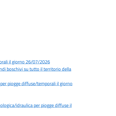
orali il giorno 26/07/2026
di boschivi su tutto il territorio della
 per piogge diffuse/temporali il giorno
ogica/idraulica per piogge diffuse il