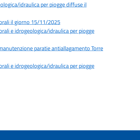
ogica/idraulica per piogge diffuse il
orali il giorno 15/11/2025
rali e idrogeologica/idraulica per piogge
r manutenzione paratie antiallagamento Torre
rali e idrogeologica/idraulica per piogge