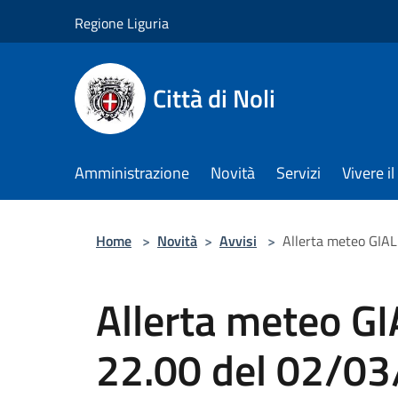
Salta al contenuto principale
Regione Liguria
Città di Noli
Amministrazione
Novità
Servizi
Vivere 
Home
>
Novità
>
Avvisi
>
Allerta meteo GIAL
Allerta meteo GI
22.00 del 02/03