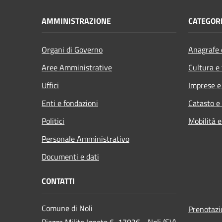
AMMINISTRAZIONE
CATEGORI
Organi di Governo
Anagrafe e
Aree Amministrative
Cultura e
Uffici
Imprese 
Enti e fondazioni
Catasto e
Politici
Mobilità e
Personale Amministrativo
Documenti e dati
CONTATTI
Comune di Noli
Prenotaz
Piazza Milite Ignoto 6, 17026 - Noli (SV)