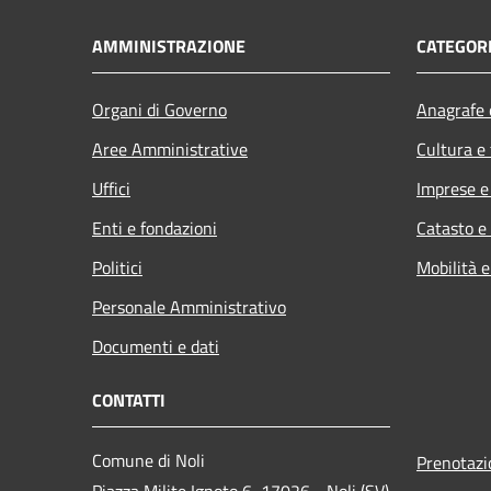
AMMINISTRAZIONE
CATEGORI
Organi di Governo
Anagrafe e
Aree Amministrative
Cultura e
Uffici
Imprese 
Enti e fondazioni
Catasto e
Politici
Mobilità e
Personale Amministrativo
Documenti e dati
CONTATTI
Comune di Noli
Prenotaz
Piazza Milite Ignoto 6, 17026 - Noli (SV)