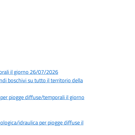
orali il giorno 26/07/2026
di boschivi su tutto il territorio della
 per piogge diffuse/temporali il giorno
ogica/idraulica per piogge diffuse il