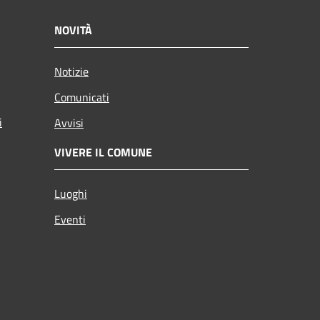
NOVITÀ
Notizie
Comunicati
i
Avvisi
VIVERE IL COMUNE
Luoghi
Eventi