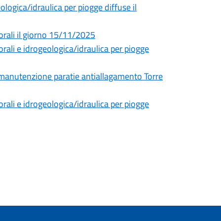
ogica/idraulica per piogge diffuse il
orali il giorno 15/11/2025
rali e idrogeologica/idraulica per piogge
r manutenzione paratie antiallagamento Torre
rali e idrogeologica/idraulica per piogge