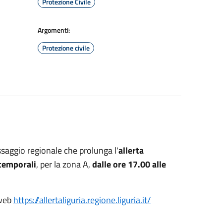
Protezione Civile
Argomenti:
Protezione civile
saggio regionale che prolunga l'
allerta
 temporali
, per la zona A,
dalle ore 17.00 alle
 web
https://allertaliguria.regione.liguria.it/