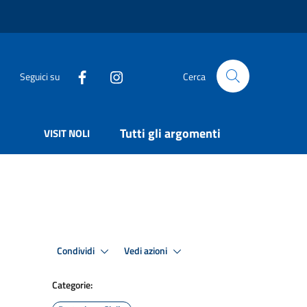
Seguici su
Cerca
Tutti gli argomenti
VISIT NOLI
Condividi
Vedi azioni
Categorie: