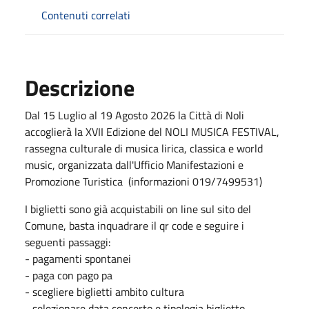
Contenuti correlati
Descrizione
Dal 15 Luglio al 19 Agosto 2026 la Città di Noli
accoglierà la XVII Edizione del NOLI MUSICA FESTIVAL,
rassegna culturale di musica lirica, classica e world
music, organizzata dall'Ufficio Manifestazioni e
Promozione Turistica (informazioni 019/7499531)
I biglietti sono già acquistabili on line sul sito del
Comune, basta inquadrare il qr code e seguire i
seguenti passaggi:
- pagamenti spontanei
- paga con pago pa
- scegliere biglietti ambito cultura
- selezionare data concerto e tipologia biglietto