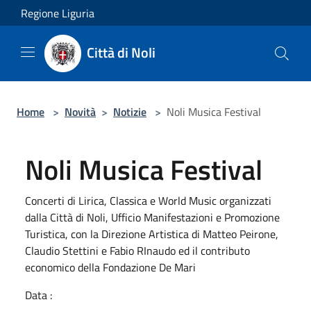
Salta al contenuto principale
Regione Liguria
Città di Noli
Home
>
Novità
>
Notizie
>
Noli Musica Festival
Noli Musica Festival
Concerti di Lirica, Classica e World Music organizzati
dalla Città di Noli, Ufficio Manifestazioni e Promozione
Turistica, con la Direzione Artistica di Matteo Peirone,
Claudio Stettini e Fabio RInaudo ed il contributo
economico della Fondazione De Mari
Data :