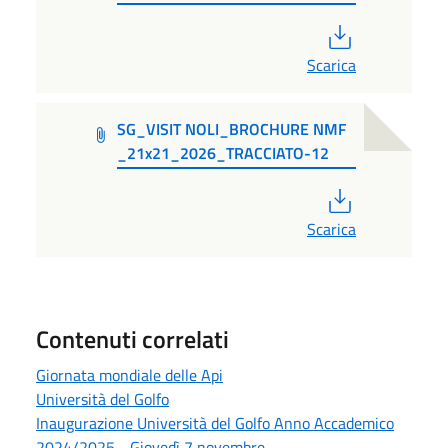
PDF
Scarica
SG_VISIT NOLI_BROCHURE NMF
_21x21_2026_TRACCIATO-12
PDF
Scarica
Contenuti correlati
Giornata mondiale delle Api
Università del Golfo
Inaugurazione Università del Golfo Anno Accademico
2024/2025 - Giovedì 7 novembre