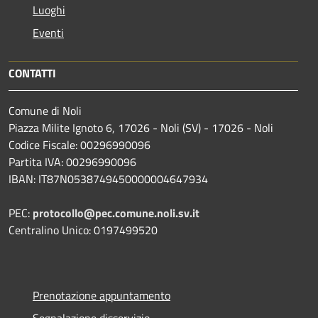
Luoghi
Eventi
CONTATTI
Comune di Noli
Piazza Milite Ignoto 6, 17026 - Noli (SV) - 17026 - Noli
Codice Fiscale: 00296990096
Partita IVA: 00296990096
IBAN: IT87N0538749450000004647934
PEC:
protocollo@pec.comune.noli.sv.it
Centralino Unico: 0197499520
Prenotazione appuntamento