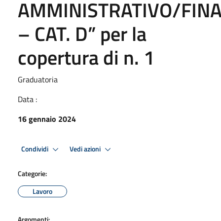
AMMINISTRATIVO/FINA
– CAT. D” per la
copertura di n. 1
Graduatoria
Data :
16 gennaio 2024
Condividi
Vedi azioni
Categorie:
Lavoro
Argomenti: