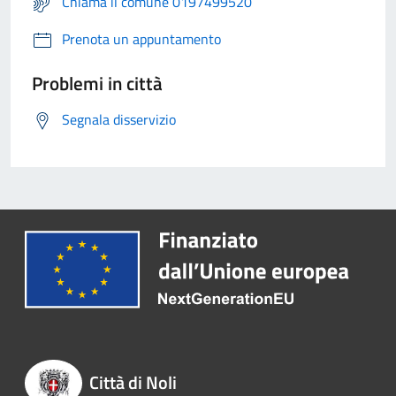
Chiama il comune 0197499520
Prenota un appuntamento
Problemi in città
Segnala disservizio
Città di Noli