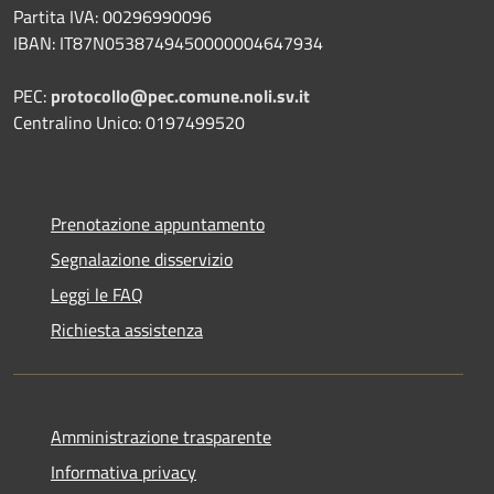
Partita IVA: 00296990096
IBAN: IT87N0538749450000004647934
PEC:
protocollo@pec.comune.noli.sv.it
Centralino Unico: 0197499520
Prenotazione appuntamento
Segnalazione disservizio
Leggi le FAQ
Richiesta assistenza
Amministrazione trasparente
Informativa privacy