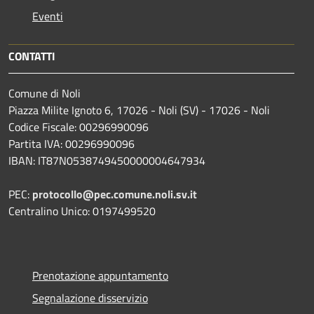
Eventi
CONTATTI
Comune di Noli
Piazza Milite Ignoto 6, 17026 - Noli (SV) - 17026 - Noli
Codice Fiscale: 00296990096
Partita IVA: 00296990096
IBAN: IT87N0538749450000004647934
PEC:
protocollo@pec.comune.noli.sv.it
Centralino Unico: 0197499520
Prenotazione appuntamento
Segnalazione disservizio