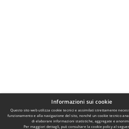
Informazioni sui cookie
Questo sito web utilizza cookie tecnici e assimilati strettamente necess
funzionamento e alla navigazione del sito, nonché un cookie tecnico anali
di elaborare informazioni statistiche, aggregate e anonim
Per maggiori dettagli, può consultare la cookie policy al segu