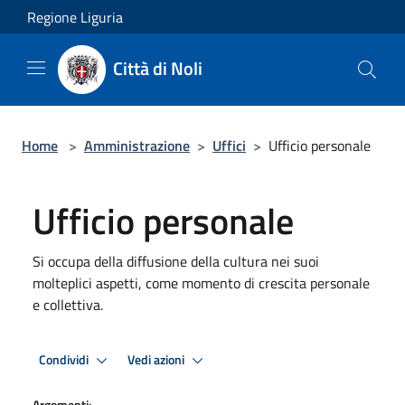
Salta al contenuto principale
Regione Liguria
Città di Noli
Home
>
Amministrazione
>
Uffici
>
Ufficio personale
Ufficio personale
Si occupa della diffusione della cultura nei suoi
molteplici aspetti, come momento di crescita personale
e collettiva.
Condividi
Vedi azioni
Argomenti: