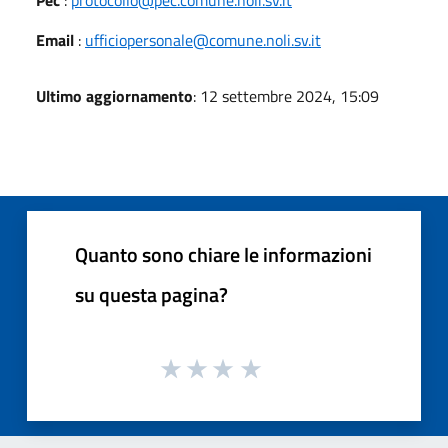
Pec
:
protocollo@pec.comune.noli.sv.it
Email
:
ufficiopersonale@comune.noli.sv.it
Ultimo aggiornamento
: 12 settembre 2024, 15:09
Quanto sono chiare le informazioni
su questa pagina?