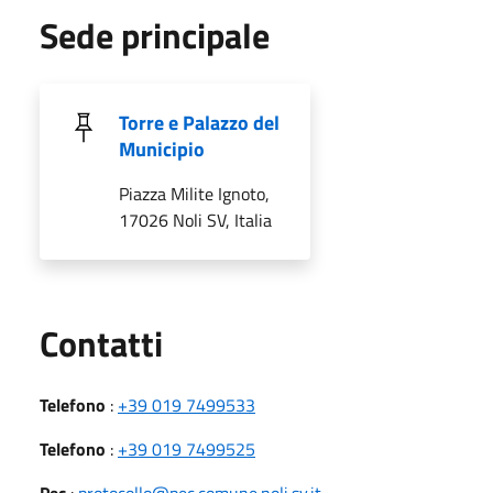
Sede principale
Torre e Palazzo del
Municipio
Piazza Milite Ignoto,
17026 Noli SV, Italia
Utili
Contatti
Telefono
:
+39 019 7499533
Telefono
:
+39 019 7499525