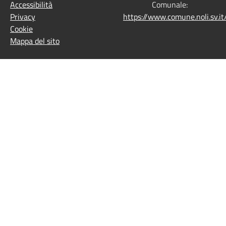
Accessibilità
Comunale:
Privacy
https://www.comune.noli.sv.
Cookie
Mappa del sito