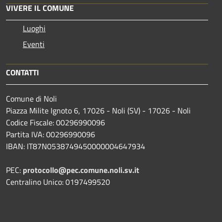
VIVERE IL COMUNE
Luoghi
Eventi
CONTATTI
Comune di Noli
Piazza Milite Ignoto 6, 17026 - Noli (SV) - 17026 - Noli
Codice Fiscale: 00296990096
Partita IVA: 00296990096
IBAN: IT87N0538749450000004647934
PEC:
protocollo@pec.comune.noli.sv.it
Centralino Unico: 0197499520