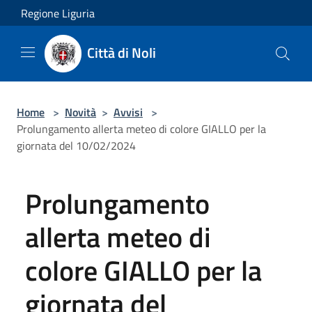
Salta al contenuto principale
Regione Liguria
Città di Noli
Home
>
Novità
>
Avvisi
>
Prolungamento allerta meteo di colore GIALLO per la
giornata del 10/02/2024
Prolungamento
allerta meteo di
colore GIALLO per la
giornata del