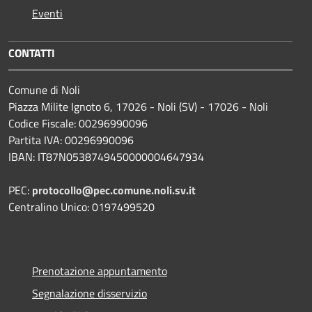
Eventi
CONTATTI
Comune di Noli
Piazza Milite Ignoto 6, 17026 - Noli (SV) - 17026 - Noli
Codice Fiscale: 00296990096
Partita IVA: 00296990096
IBAN: IT87N0538749450000004647934
PEC:
protocollo@pec.comune.noli.sv.it
Centralino Unico: 0197499520
Prenotazione appuntamento
Segnalazione disservizio