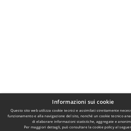
Informazioni sui cookie
Questo sito web utilizza cookie tecnici e assimilati strettamente necess
funzionamento e alla navigazione del sito, nonché un cookie tecnico anali
di elaborare informazioni statistiche, aggregate e anonim
Per maggiori dettagli, può consultare la cookie policy al segu