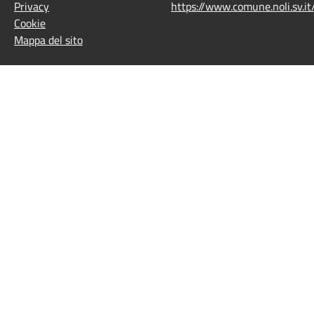
Privacy
https://www.comune.noli.sv.
Cookie
Mappa del sito