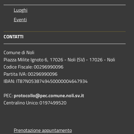
Luoghi
Eventi
CONTATTI
Comune di Noli
Piazza Milite Ignoto 6, 17026 - Noli (SV) - 17026 - Noli
Codice Fiscale: 00296990096
Partita IVA: 00296990096
IBAN: IT87N0538749450000004647934
PEC:
protocollo@pec.comune.noli.sv.it
Centralino Unico: 0197499520
Prenotazione appuntamento