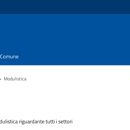
il Comune
>
Modulistica
listica riguardante tutti i settori