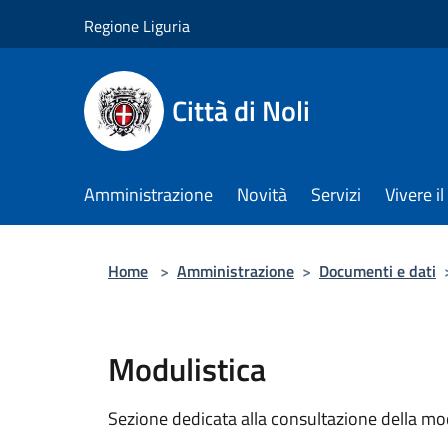
Salta al contenuto principale
Regione Liguria
Città di Noli
Amministrazione
Novità
Servizi
Vivere 
Home
>
Amministrazione
>
Documenti e dati
Modulistica
Sezione dedicata alla consultazione della modu