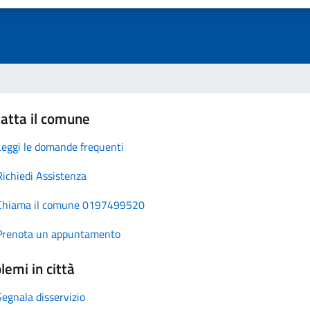
atta il comune
Leggi le domande frequenti
Richiedi Assistenza
Chiama il comune 0197499520
Prenota un appuntamento
lemi in città
Segnala disservizio