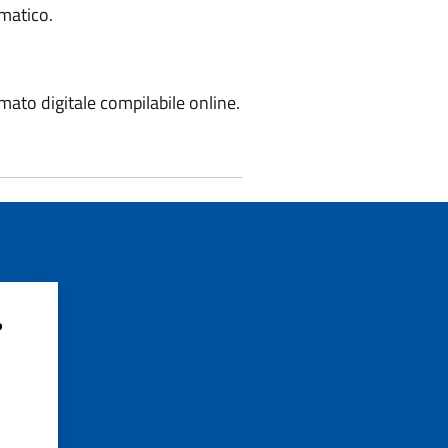
ematico.
ato digitale compilabile online.
?