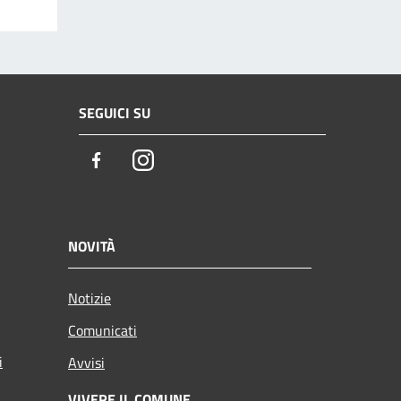
SEGUICI SU
Facebook
Instagram
NOVITÀ
Notizie
Comunicati
i
Avvisi
VIVERE IL COMUNE