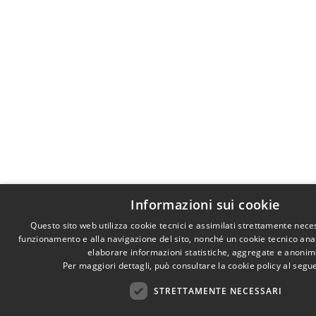
Informazioni sui cookie
Questo sito web utilizza cookie tecnici e assimilati strettamente neces
funzionamento e alla navigazione del sito, nonché un cookie tecnico analit
elaborare informazioni statistiche, aggregate e anonim
Per maggiori dettagli, può consultare la cookie policy al seg
STRETTAMENTE NECESSARI