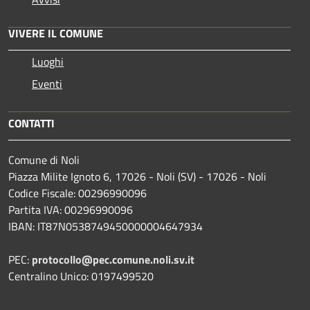
VIVERE IL COMUNE
Luoghi
Eventi
CONTATTI
Comune di Noli
Piazza Milite Ignoto 6, 17026 - Noli (SV) - 17026 - Noli
Codice Fiscale: 00296990096
Partita IVA: 00296990096
IBAN: IT87N0538749450000004647934
PEC:
protocollo@pec.comune.noli.sv.it
Centralino Unico: 0197499520