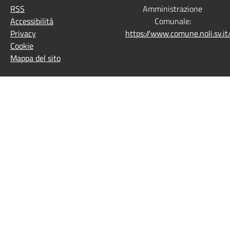
RSS
Amministrazione
Accessibilità
Comunale:
Privacy
https://www.comune.noli.sv.
Cookie
Mappa del sito