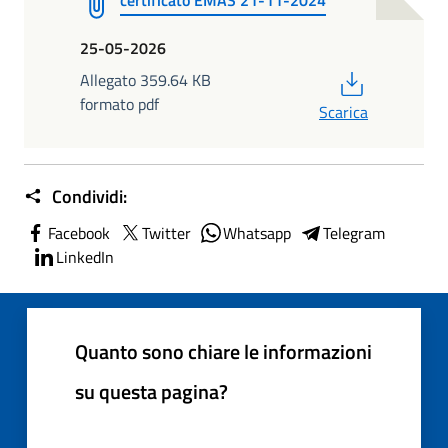
certificato EMAS 21-11-2024
25-05-2026
PDF
Allegato 359.64 KB
formato pdf
Scarica
Condividi:
Facebook
Twitter
Whatsapp
Telegram
LinkedIn
Quanto sono chiare le informazioni
su questa pagina?