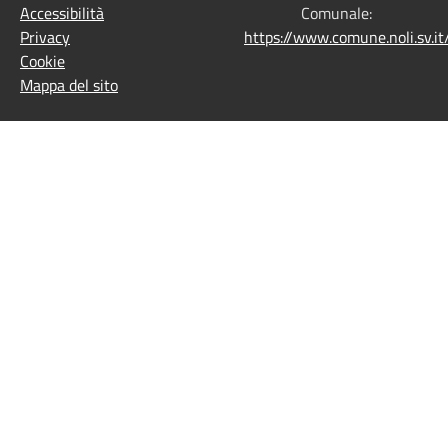
Accessibilità
Comunale:
Privacy
https://www.comune.noli.sv.
Cookie
Mappa del sito