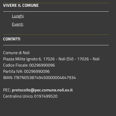
VIVERE IL COMUNE
Luoghi
Eventi
CONTATTI
Comune di Noli
Piazza Milite Ignoto 6, 17026 - Noli (SV) - 17026 - Noli
Codice Fiscale: 00296990096
Partita IVA: 00296990096
IBAN: IT87N0538749450000004647934
PEC:
protocollo@pec.comune.noli.sv.it
Centralino Unico: 0197499520