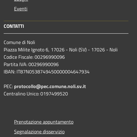
Eventi
CONTATTI
Comune di Noli
Piazza Milite Ignoto 6, 17026 - Noli (SV) - 17026 - Noli
Codice Fiscale: 00296990096
Partita IVA: 00296990096
IBAN: IT87N0538749450000004647934
PEC:
protocollo@pec.comune.noli.sv.it
Centralino Unico: 0197499520
Prenotazione appuntamento
Segnalazione disservizio