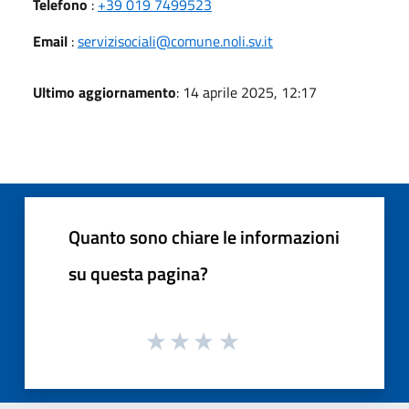
Telefono
:
+39 019 7499523
Email
:
servizisociali@comune.noli.sv.it
Ultimo aggiornamento
: 14 aprile 2025, 12:17
Quanto sono chiare le informazioni
su questa pagina?