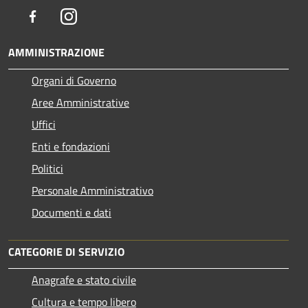
Facebook
Instagram
AMMINISTRAZIONE
Organi di Governo
Aree Amministrative
Uffici
Enti e fondazioni
Politici
Personale Amministrativo
Documenti e dati
CATEGORIE DI SERVIZIO
Anagrafe e stato civile
Cultura e tempo libero