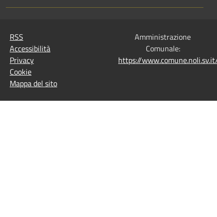
RSS
Amministrazione
Accessibilità
Comunale:
Privacy
https://www.comune.noli.sv.
Cookie
Mappa del sito