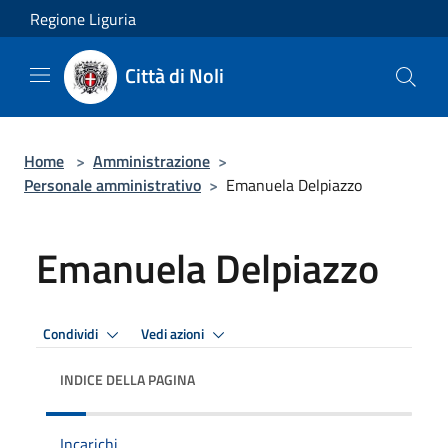
Salta al contenuto principale
Regione Liguria
Città di Noli
Home
>
Amministrazione
>
Personale amministrativo
>
Emanuela Delpiazzo
Emanuela Delpiazzo
Condividi
Vedi azioni
INDICE DELLA PAGINA
Incarichi