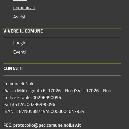
Comunicati
Avvisi
VIVERE IL COMUNE
Luoghi
Eventi
CONTATTI
Comune di Noli
Piazza Milite Ignoto 6, 17026 - Noli (SV) - 17026 - Noli
Codice Fiscale: 00296990096
Partita IVA: 00296990096
IBAN: IT87N0538749450000004647934
PEC:
protocollo@pec.comune.noli.sv.it