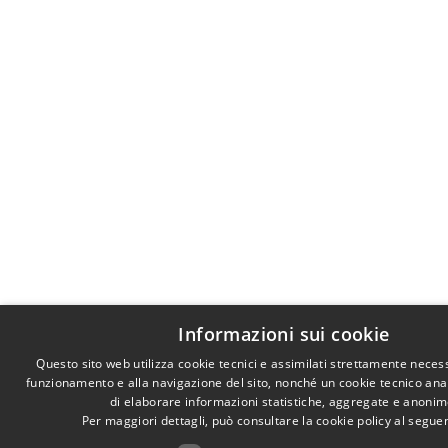
Informazioni sui cookie
Questo sito web utilizza cookie tecnici e assimilati strettamente necess
funzionamento e alla navigazione del sito, nonché un cookie tecnico anali
di elaborare informazioni statistiche, aggregate e anonim
Per maggiori dettagli, può consultare la cookie policy al segu