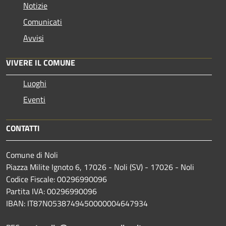
Notizie
Comunicati
Avvisi
VIVERE IL COMUNE
Luoghi
Eventi
CONTATTI
Comune di Noli
Piazza Milite Ignoto 6, 17026 - Noli (SV) - 17026 - Noli
Codice Fiscale: 00296990096
Partita IVA: 00296990096
IBAN: IT87N0538749450000004647934