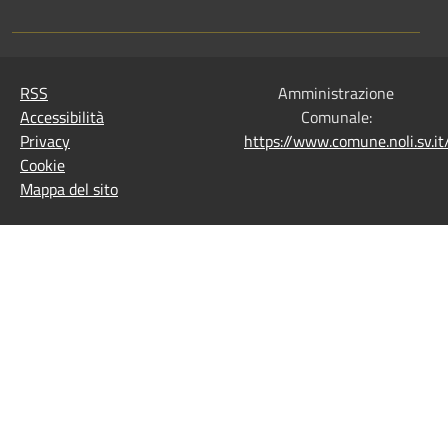
RSS
Amministrazione
Accessibilità
Comunale:
Privacy
https://www.comune.noli.sv.
Cookie
Mappa del sito