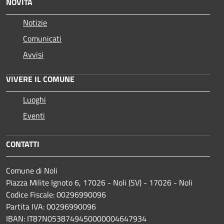
NOVITÀ
Notizie
Comunicati
Avvisi
VIVERE IL COMUNE
Luoghi
Eventi
CONTATTI
Comune di Noli
Piazza Milite Ignoto 6, 17026 - Noli (SV) - 17026 - Noli
Codice Fiscale: 00296990096
Partita IVA: 00296990096
IBAN: IT87N0538749450000004647934