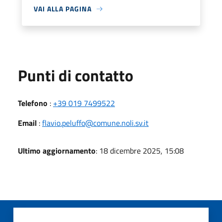
VAI ALLA PAGINA
Punti di contatto
Telefono
:
+39 019 7499522
Email
:
flavio.peluffo@comune.noli.sv.it
Ultimo aggiornamento
: 18 dicembre 2025, 15:08