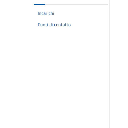
Incarichi
Punti di contatto