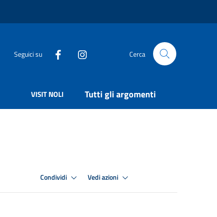
Seguici su
Cerca
Tutti gli argomenti
VISIT NOLI
Condividi
Vedi azioni