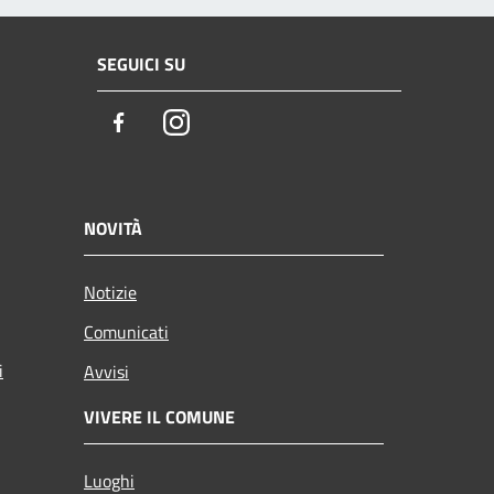
SEGUICI SU
Facebook
Instagram
NOVITÀ
Notizie
Comunicati
i
Avvisi
VIVERE IL COMUNE
Luoghi