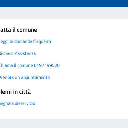
atta il comune
Leggi le domande frequenti
Richiedi Assistenza
Chiama il comune 0197499520
Prenota un appuntamento
lemi in città
Segnala disservizio