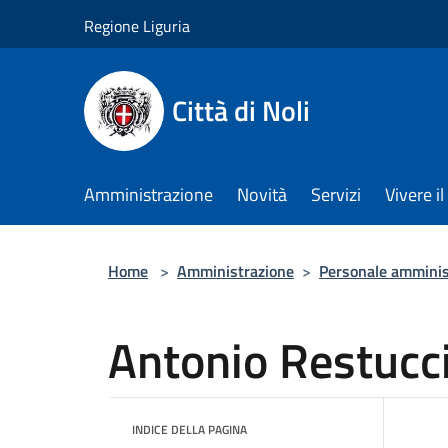
Salta al contenuto principale
Regione Liguria
Città di Noli
Amministrazione
Novità
Servizi
Vivere 
Home
>
Amministrazione
>
Personale amminis
Antonio Restucc
INDICE DELLA PAGINA