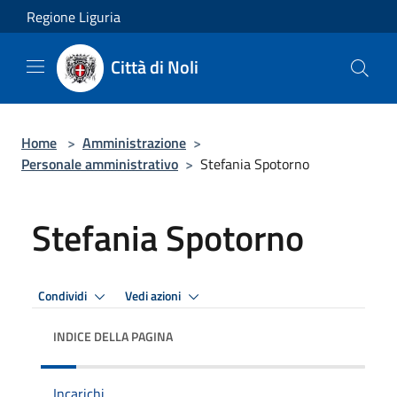
Salta al contenuto principale
Regione Liguria
Città di Noli
Home
>
Amministrazione
>
Personale amministrativo
>
Stefania Spotorno
Stefania Spotorno
Condividi
Vedi azioni
INDICE DELLA PAGINA
Incarichi