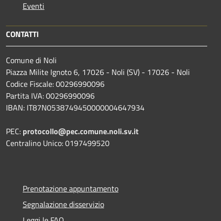
Eventi
CONTATTI
Comune di Noli
Piazza Milite Ignoto 6, 17026 - Noli (SV) - 17026 - Noli
Codice Fiscale: 00296990096
Partita IVA: 00296990096
IBAN: IT87N0538749450000004647934
PEC:
protocollo@pec.comune.noli.sv.it
Centralino Unico: 0197499520
Prenotazione appuntamento
Segnalazione disservizio
Leggi le FAQ