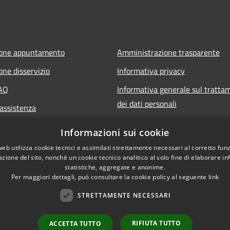
ione appuntamento
Amministrazione trasparente
one disservizio
Informativa privacy
FAQ
Informativa generale sul tratta
dei dati personali
 assistenza
Note legali
Informazioni sui cookie
Dichiarazione di accessibilità
web utilizza cookie tecnici e assimilati strettamente necessari al corretto fu
azione del sito, nonché un cookie tecnico analitico al solo fine di elaborare i
statistiche, aggregate e anonime.
Per maggiori dettagli, può consultare la cookie policy al seguente
link
STRETTAMENTE NECESSARI
RIFIUTA TUTTO
ACCETTA TUTTO