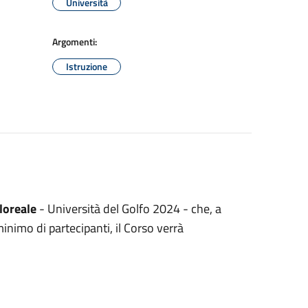
Università
Argomenti:
Istruzione
loreale
- Università del Golfo 2024 - che, a
nimo di partecipanti, il Corso verrà