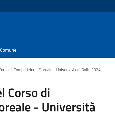
il Comune
orso di Composizione Floreale - Università del Golfo 2024 -
l Corso di
reale - Università