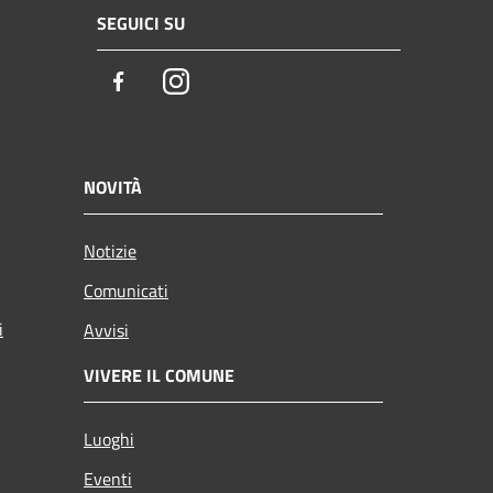
SEGUICI SU
Facebook
Instagram
NOVITÀ
Notizie
Comunicati
i
Avvisi
VIVERE IL COMUNE
Luoghi
Eventi