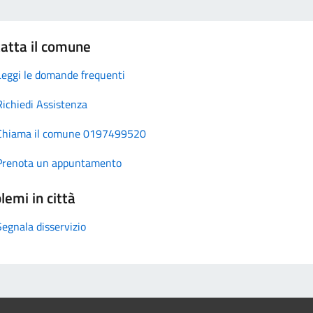
atta il comune
Leggi le domande frequenti
Richiedi Assistenza
Chiama il comune 0197499520
Prenota un appuntamento
lemi in città
Segnala disservizio