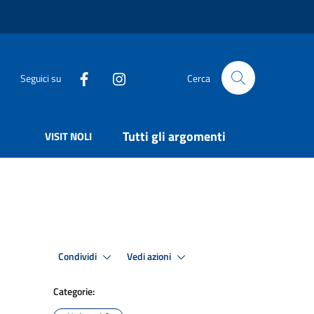
Seguici su
Cerca
Tutti gli argomenti
VISIT NOLI
Condividi
Vedi azioni
Categorie: