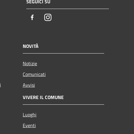
SEGUICI SU
Facebook
Instagram
NOVITÀ
Notizie
Comunicati
i
Avvisi
VIVERE IL COMUNE
Luoghi
Eventi