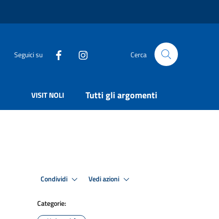
Seguici su
Cerca
Tutti gli argomenti
VISIT NOLI
Condividi
Vedi azioni
Categorie: