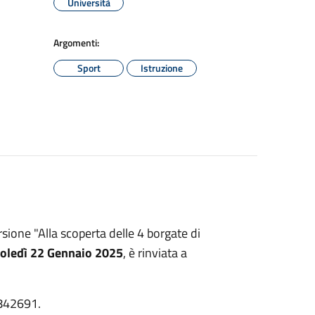
Università
Argomenti:
Sport
Istruzione
ione "Alla scoperta delle 4 borgate di
oledì 22 Gennaio 2025
, è rinviata a
0842691.