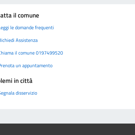
atta il comune
Leggi le domande frequenti
Richiedi Assistenza
Chiama il comune 0197499520
Prenota un appuntamento
lemi in città
Segnala disservizio