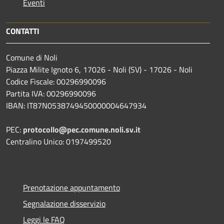
Eventi
CONTATTI
Comune di Noli
Piazza Milite Ignoto 6, 17026 - Noli (SV) - 17026 - Noli
Codice Fiscale: 00296990096
Partita IVA: 00296990096
IBAN: IT87N0538749450000004647934
PEC:
protocollo@pec.comune.noli.sv.it
Centralino Unico: 0197499520
Prenotazione appuntamento
Segnalazione disservizio
Leggi le FAQ