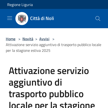
Salta al contenuto principale
Regione Liguria
Città di Noli
Home
>
Novità
>
Avvisi
>
Attivazione servizio aggiuntivo di trasporto pubblico locale
per la stagione estiva 2025
Attivazione servizio
aggiuntivo di
trasporto pubblico
locale per la stagione