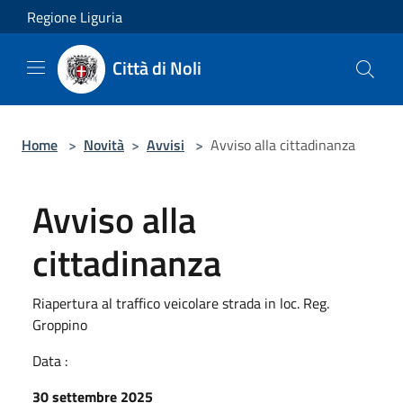
Salta al contenuto principale
Regione Liguria
Città di Noli
Home
>
Novità
>
Avvisi
>
Avviso alla cittadinanza
Avviso alla
cittadinanza
Riapertura al traffico veicolare strada in loc. Reg.
Groppino
Data :
30 settembre 2025