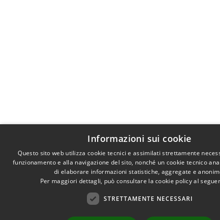
Informazioni sui cookie
Questo sito web utilizza cookie tecnici e assimilati strettamente necess
funzionamento e alla navigazione del sito, nonché un cookie tecnico anali
di elaborare informazioni statistiche, aggregate e anonim
Per maggiori dettagli, può consultare la cookie policy al segu
STRETTAMENTE NECESSARI