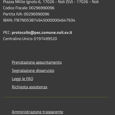
Piazza Milite Ignoto 6, 17026 - Noli (SV) - 17026 - Noli
Codice Fiscale: 00296990096
Partita IVA: 00296990096
IBAN: IT87N0538749450000004647934
PEC:
protocollo@pec.comune.noli.sv.it
Centralino Unico: 0197499520
Prenotazione appuntamento
Segnalazione disservizio
Leggi le FAQ
Richiesta assistenza
Amministrazione trasparente