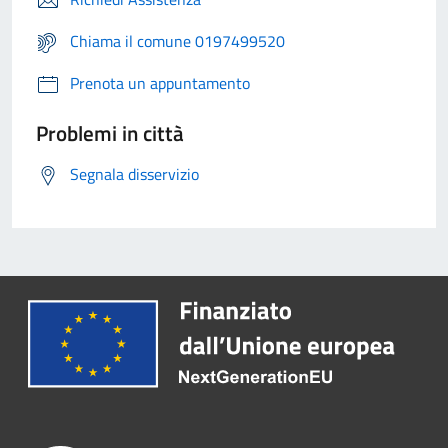
Chiama il comune 0197499520
Prenota un appuntamento
Problemi in città
Segnala disservizio