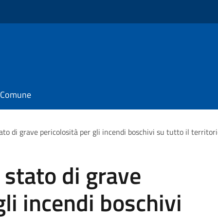
il Comune
to di grave pericolosità per gli incendi boschivi su tutto il territor
 stato di grave
gli incendi boschivi