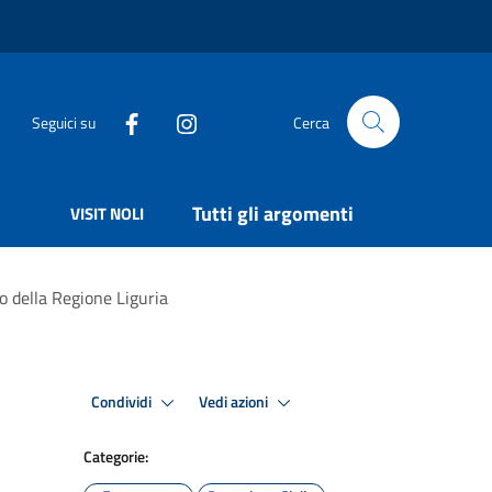
Seguici su
Cerca
Tutti gli argomenti
VISIT NOLI
io della Regione Liguria
Condividi
Vedi azioni
Categorie: