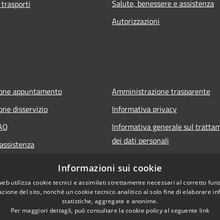
Salute, benessere e assistenza
 trasporti
Autorizzazioni
ione appuntamento
Amministrazione trasparente
one disservizio
Informativa privacy
FAQ
Informativa generale sul tratta
dei dati personali
 assistenza
Note legali
Informazioni sui cookie
Dichiarazione di accessibilità
web utilizza cookie tecnici e assimilati strettamente necessari al corretto fu
azione del sito, nonché un cookie tecnico analitico al solo fine di elaborare i
statistiche, aggregate e anonime.
Per maggiori dettagli, può consultare la cookie policy al seguente
link