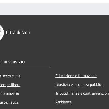
Città di Noli
E DI SERVIZIO
Educazione e formazione
 stato civile
Giustizia e sicurezza pubblica
 tempo libero
Tributi,finanze e contravvenzion
e Commercio
Ambiente
 urbanistica