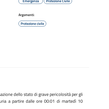
Emergenza
Protezione Civile
Argomenti:
Protezione civile
ione dello stato di grave pericolosità per gli
guria a partire dalle ore 00:01 di martedì 10