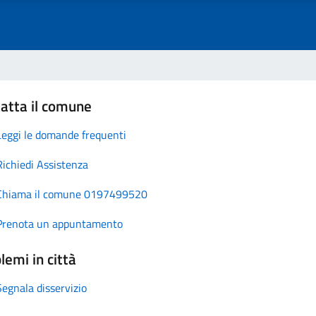
atta il comune
Leggi le domande frequenti
Richiedi Assistenza
Chiama il comune 0197499520
Prenota un appuntamento
lemi in città
Segnala disservizio