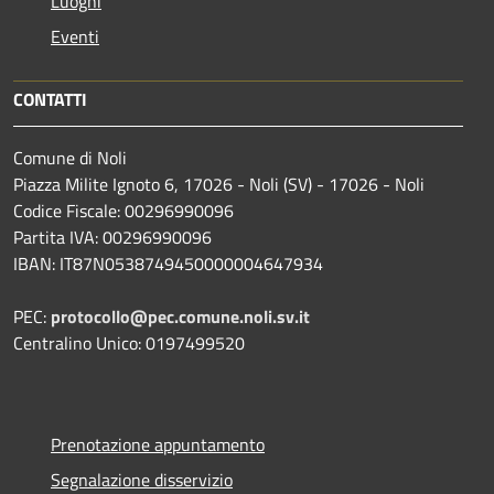
Luoghi
Eventi
CONTATTI
Comune di Noli
Piazza Milite Ignoto 6, 17026 - Noli (SV) - 17026 - Noli
Codice Fiscale: 00296990096
Partita IVA: 00296990096
IBAN: IT87N0538749450000004647934
PEC:
protocollo@pec.comune.noli.sv.it
Centralino Unico: 0197499520
Prenotazione appuntamento
Segnalazione disservizio