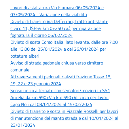
Lavori di asfaltatura Via Fiumara 06/05/2024 e
07/05/2024 - Variazione della viabilità
Divieto di transito Via Defferrari, tratto antistante
civico 11, (SP54 km 0+250 ca.) per riparazione
fognatura il giorno 06/02/2024
Divieto di sosta Corso Italia, lato levante, dalle ore 7.00
alle 13.00 del 25/01/2024 e del 26/01/2024 per
potatura alberi
Avviso di strada pedonale chiusa verso cimitero
comunale
Attraversamenti pedonali rialzati frazione Tosse 18,
19, 22 e 23 gennaio 2024
Senso unico alternato con semafori/movieri in SS1
Aurelia da km 590+V a km 590+VII circa per lavori
Capo Noli dal 08/01/2024 al 15/02/2024
Divieto di transito e sosta in Piazzale Rosselli per lavori
di manutenzione del manto stradale dal 10/01/2024 al
23/01/2024