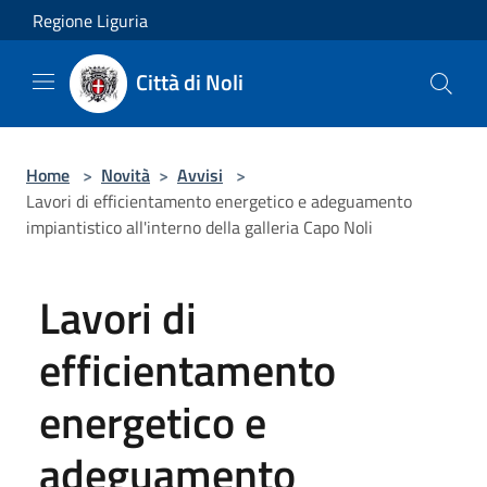
Salta al contenuto principale
Regione Liguria
Città di Noli
Home
>
Novità
>
Avvisi
>
Lavori di efficientamento energetico e adeguamento
impiantistico all'interno della galleria Capo Noli
Lavori di
efficientamento
energetico e
adeguamento