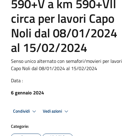
590+V a km 590+VII
circa per lavori Capo
Noli dal 08/01/2024
al 15/02/2024
Senso unico alternato con semafori/movieri per lavori
Capo Noli dal 08/01/2024 al 15/02/2024
Data :
6 gennaio 2024
Condividi
Vedi azioni
Categorie: