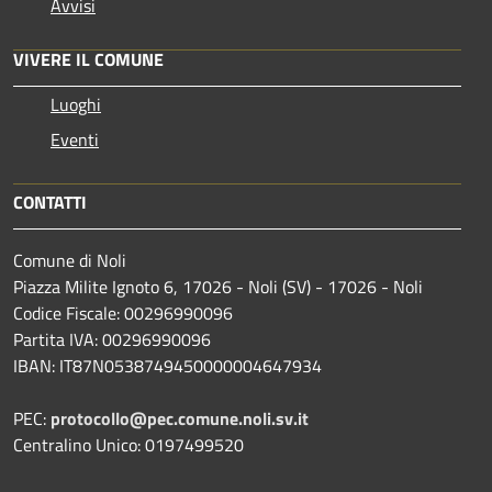
Avvisi
VIVERE IL COMUNE
Luoghi
Eventi
CONTATTI
Comune di Noli
Piazza Milite Ignoto 6, 17026 - Noli (SV) - 17026 - Noli
Codice Fiscale: 00296990096
Partita IVA: 00296990096
IBAN: IT87N0538749450000004647934
PEC:
protocollo@pec.comune.noli.sv.it
Centralino Unico: 0197499520