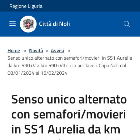
Salta al contenuto principale
Regione Liguria
Città di Noli
Home
>
Novità
>
Avvisi
>
Senso unico alternato con semafori/movieri in SS1 Aurelia
da km 590+V a km 590+VII circa per lavori Capo Noli dal
08/01/2024 al 15/02/2024
Senso unico alternato
con semafori/movieri
in SS1 Aurelia da km