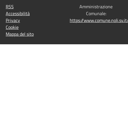
RSS
Amministrazione
Accessibilità
Comunale:
Privacy
https://www.comune.noli.sv.
Cookie
Mappa del sito