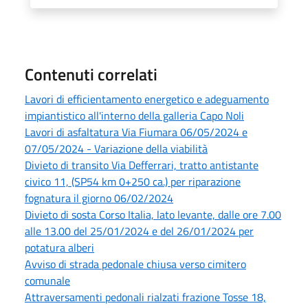
Contenuti correlati
Lavori di efficientamento energetico e adeguamento
impiantistico all'interno della galleria Capo Noli
Lavori di asfaltatura Via Fiumara 06/05/2024 e
07/05/2024 - Variazione della viabilità
Divieto di transito Via Defferrari, tratto antistante
civico 11, (SP54 km 0+250 ca.) per riparazione
fognatura il giorno 06/02/2024
Divieto di sosta Corso Italia, lato levante, dalle ore 7.00
alle 13.00 del 25/01/2024 e del 26/01/2024 per
potatura alberi
Avviso di strada pedonale chiusa verso cimitero
comunale
Attraversamenti pedonali rialzati frazione Tosse 18,