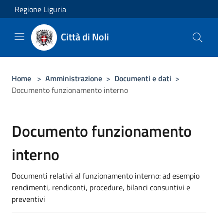
Salta al contenuto principale
Regione Liguria
Città di Noli
Home
>
Amministrazione
>
Documenti e dati
>
Documento funzionamento interno
Documento funzionamento
interno
Documenti relativi al funzionamento interno: ad esempio
rendimenti, rendiconti, procedure, bilanci consuntivi e
preventivi