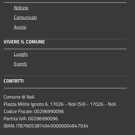
Notizie
Comunicati
Avvisi
VIVERE IL COMUNE
Luoghi
Eventi
CONTATTI
Comune di Noli
Piazza Milite Ignoto 6, 17026 - Noli (SV) - 17026 - Noli
Codice Fiscale: 00296990096
Partita IVA: 00296990096
IBAN: IT87N0538749450000004647934