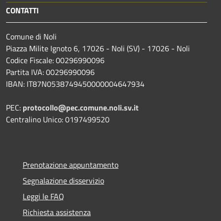
CONTATTI
Comune di Noli
Piazza Milite Ignoto 6, 17026 - Noli (SV) - 17026 - Noli
Codice Fiscale: 00296990096
Partita IVA: 00296990096
IBAN: IT87N0538749450000004647934
PEC:
protocollo@pec.comune.noli.sv.it
Centralino Unico: 0197499520
Prenotazione appuntamento
Segnalazione disservizio
Leggi le FAQ
Richiesta assistenza