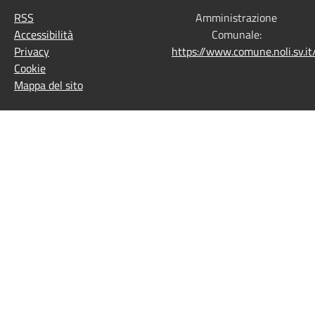
RSS
Amministrazione
Accessibilità
Comunale:
Privacy
https://www.comune.noli.sv.
Cookie
Mappa del sito