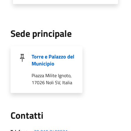
Sede principale
Torre e Palazzo del
Municipio
Piazza Milite Ignoto,
17026 Noli SV, Italia
Utili
Contatti