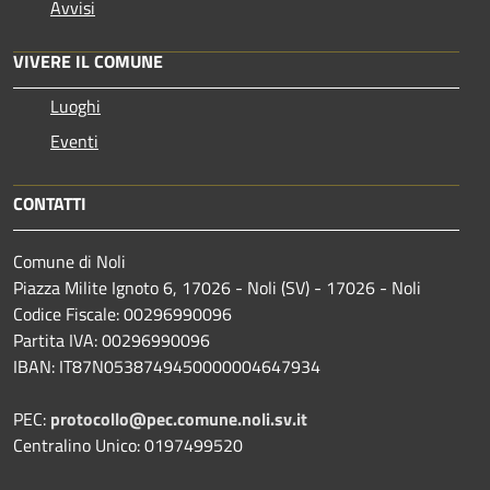
Avvisi
VIVERE IL COMUNE
Luoghi
Eventi
CONTATTI
Comune di Noli
Piazza Milite Ignoto 6, 17026 - Noli (SV) - 17026 - Noli
Codice Fiscale: 00296990096
Partita IVA: 00296990096
IBAN: IT87N0538749450000004647934
PEC:
protocollo@pec.comune.noli.sv.it
Centralino Unico: 0197499520