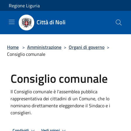
Salta al contenuto principale
Regione Liguria
Città di Noli
Home
>
Amministrazione
>
Organi di governo
>
Consiglio comunale
Consiglio comunale
Il Consiglio comunale è l'assemblea pubblica
rappresentativa dei cittadini di un Comune, che lo
nominano direttamente eleggendone il Sindaco e i
consiglieri.
Condividi
Vedi azioni